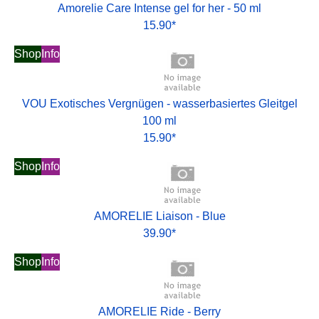
Amorelie Care Intense gel for her - 50 ml
15.90*
Shop
Info
VOU Exotisches Vergnügen - wasserbasiertes Gleitgel
100 ml
15.90*
Shop
Info
AMORELIE Liaison - Blue
39.90*
Shop
Info
AMORELIE Ride - Berry