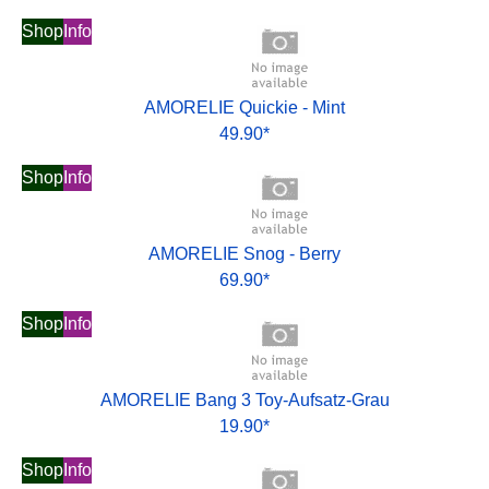
Shop
Info
AMORELIE Quickie - Mint
49.90*
Shop
Info
AMORELIE Snog - Berry
69.90*
Shop
Info
AMORELIE Bang 3 Toy-Aufsatz-Grau
19.90*
Shop
Info