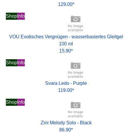
129.00*
Shop
Info
VOU Exotisches Vergnügen - wasserbasiertes Gleitgel
100 ml
15.90*
Shop
Info
Svara Ledo - Purple
119.00*
Shop
Info
Zini Melody Solo - Black
86.90*