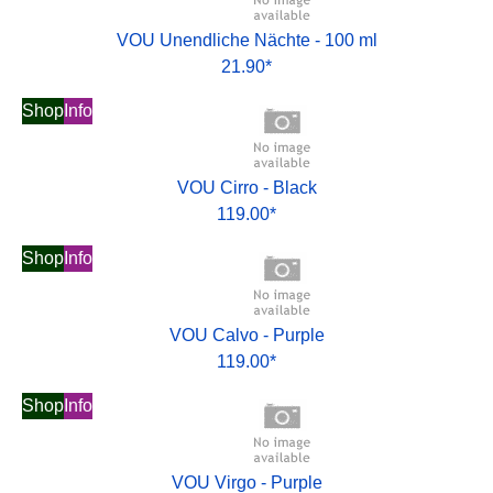
VOU Unendliche Nächte - 100 ml
21.90*
Shop
Info
VOU Cirro - Black
119.00*
Shop
Info
VOU Calvo - Purple
119.00*
Shop
Info
VOU Virgo - Purple