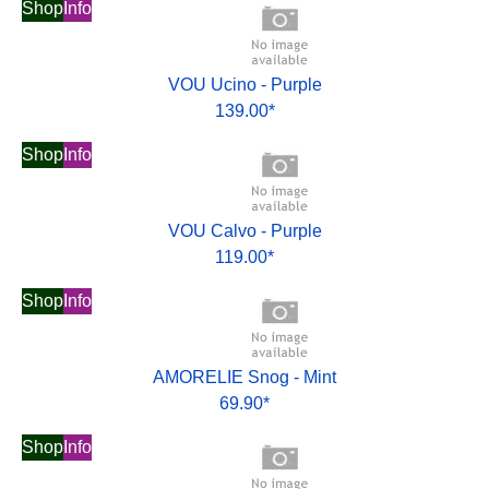
Shop
Info
VOU Ucino - Purple
139.00*
Shop
Info
VOU Calvo - Purple
119.00*
Shop
Info
AMORELIE Snog - Mint
69.90*
Shop
Info