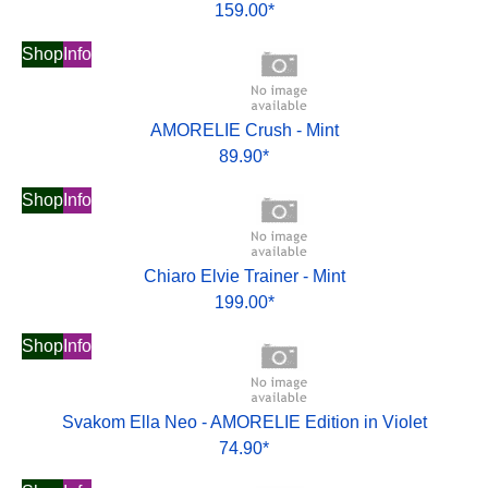
159.00*
Shop
Info
AMORELIE Crush - Mint
89.90*
Shop
Info
Chiaro Elvie Trainer - Mint
199.00*
Shop
Info
Svakom Ella Neo - AMORELIE Edition in Violet
74.90*