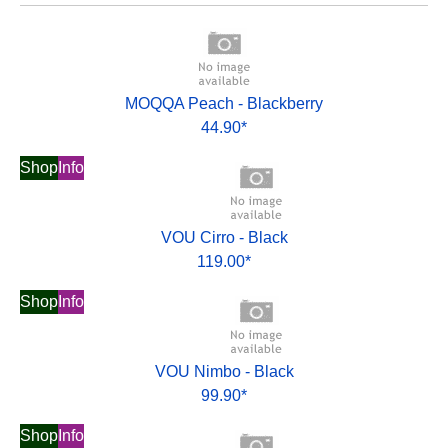
MOQQA Peach - Blackberry
44.90*
Shop
Info
VOU Cirro - Black
119.00*
Shop
Info
VOU Nimbo - Black
99.90*
Shop
Info