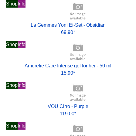
Shop
Info
La Gemmes Yoni Ei-Set - Obsidian
69.90*
Shop
Info
Amorelie Care Intense gel for her - 50 ml
15.90*
Shop
Info
VOU Cirro - Purple
119.00*
Shop
Info