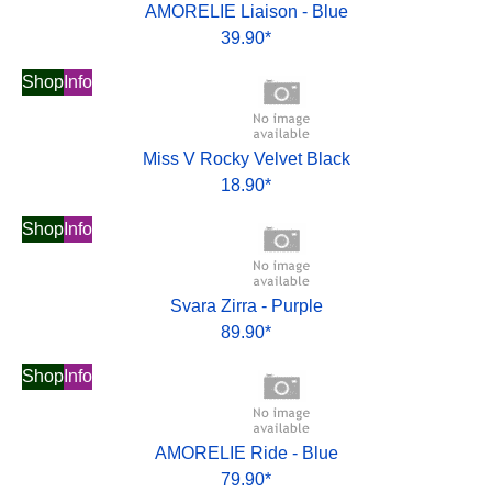
AMORELIE Liaison - Blue
39.90*
Shop
Info
Miss V Rocky Velvet Black
18.90*
Shop
Info
Svara Zirra - Purple
89.90*
Shop
Info
AMORELIE Ride - Blue
79.90*