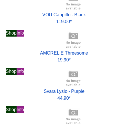
VOU Cappillo - Black
119.00*
Shop
Info
AMORELIE Threesome
19.90*
Shop
Info
Svara Lysio - Purple
44.90*
Shop
Info