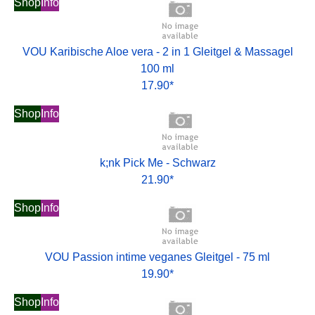
Shop
Info
VOU Karibische Aloe vera - 2 in 1 Gleitgel & Massagel
100 ml
17.90*
Shop
Info
k;nk Pick Me - Schwarz
21.90*
Shop
Info
VOU Passion intime veganes Gleitgel - 75 ml
19.90*
Shop
Info