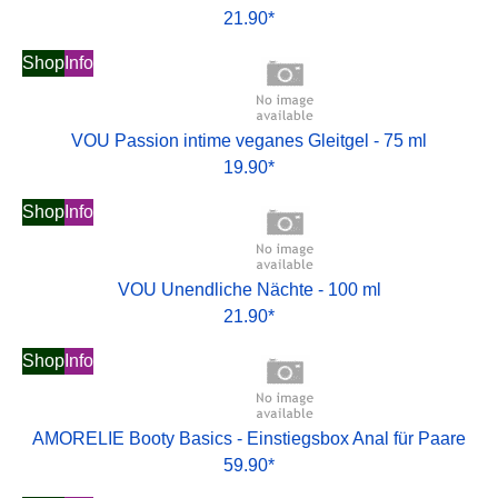
21.90*
Shop
Info
VOU Passion intime veganes Gleitgel - 75 ml
19.90*
Shop
Info
VOU Unendliche Nächte - 100 ml
21.90*
Shop
Info
AMORELIE Booty Basics - Einstiegsbox Anal für Paare
59.90*