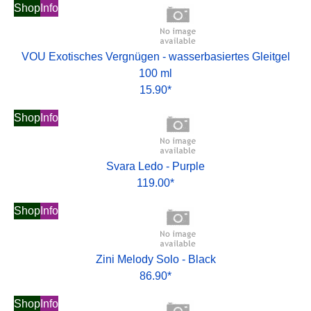
Shop
Info
VOU Exotisches Vergnügen - wasserbasiertes Gleitgel
100 ml
15.90*
Shop
Info
Svara Ledo - Purple
119.00*
Shop
Info
Zini Melody Solo - Black
86.90*
Shop
Info