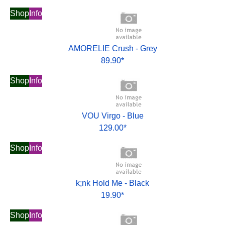
Shop
Info
AMORELIE Crush - Grey
89.90*
Shop
Info
VOU Virgo - Blue
129.00*
Shop
Info
k;nk Hold Me - Black
19.90*
Shop
Info