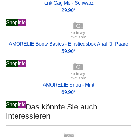
k;nk Gag Me - Schwarz
29.90*
Shop
Info
AMORELIE Booty Basics - Einstiegsbox Anal für Paare
59.90*
Shop
Info
AMORELIE Snog - Mint
69.90*
Shop
Info
Das könnte Sie auch
interessieren