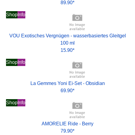
89.90*
Shop
Info
VOU Exotisches Vergnügen - wasserbasiertes Gleitgel
100 ml
15.90*
Shop
Info
La Gemmes Yoni Ei-Set - Obsidian
69.90*
Shop
Info
AMORELIE Ride - Berry
79.90*