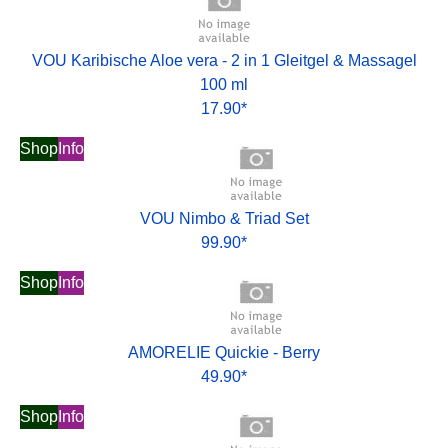
VOU Karibische Aloe vera - 2 in 1 Gleitgel & Massagel
100 ml
17.90*
Shop
Info
VOU Nimbo & Triad Set
99.90*
Shop
Info
AMORELIE Quickie - Berry
49.90*
Shop
Info