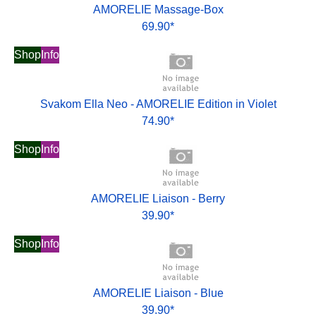
AMORELIE Massage-Box
69.90*
Shop
Info
Svakom Ella Neo - AMORELIE Edition in Violet
74.90*
Shop
Info
AMORELIE Liaison - Berry
39.90*
Shop
Info
AMORELIE Liaison - Blue
39.90*