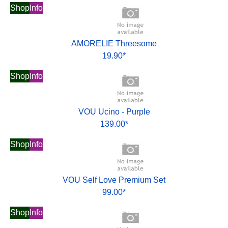
Shop
Info
AMORELIE Threesome
19.90*
Shop
Info
VOU Ucino - Purple
139.00*
Shop
Info
VOU Self Love Premium Set
99.00*
Shop
Info