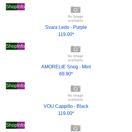
Shop
Info
Svara Ledo - Purple
119.00*
Shop
Info
AMORELIE Snog - Mint
69.90*
Shop
Info
VOU Cappillo - Black
119.00*
Shop
Info