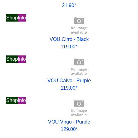
21.90*
Shop
Info
VOU Cirro - Black
119.00*
Shop
Info
VOU Calvo - Purple
119.00*
Shop
Info
VOU Virgo - Purple
129.00*