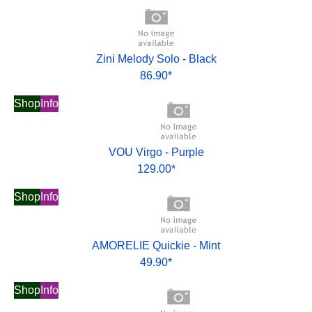
Zini Melody Solo - Black
86.90*
Shop
Info
VOU Virgo - Purple
129.00*
Shop
Info
AMORELIE Quickie - Mint
49.90*
Shop
Info