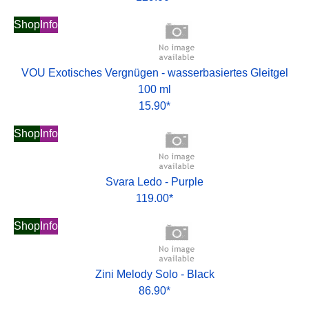
Shop
Info
VOU Exotisches Vergnügen - wasserbasiertes Gleitgel
100 ml
15.90*
Shop
Info
Svara Ledo - Purple
119.00*
Shop
Info
Zini Melody Solo - Black
86.90*