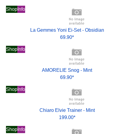
Shop
Info
La Gemmes Yoni Ei-Set - Obsidian
69.90*
Shop
Info
AMORELIE Snog - Mint
69.90*
Shop
Info
Chiaro Elvie Trainer - Mint
199.00*
Shop
Info