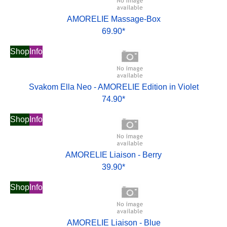
AMORELIE Massage-Box
69.90*
Shop
Info
Svakom Ella Neo - AMORELIE Edition in Violet
74.90*
Shop
Info
AMORELIE Liaison - Berry
39.90*
Shop
Info
AMORELIE Liaison - Blue