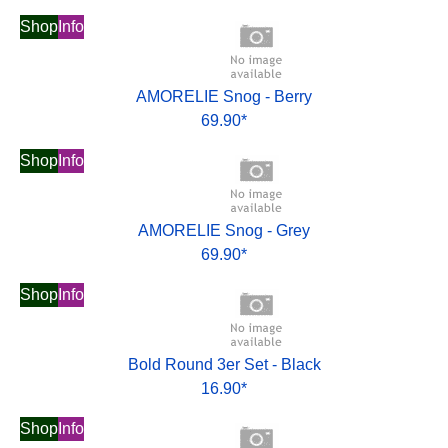
Shop
Info
AMORELIE Snog - Berry
69.90*
Shop
Info
AMORELIE Snog - Grey
69.90*
Shop
Info
Bold Round 3er Set - Black
16.90*
Shop
Info