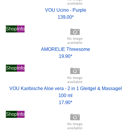
VOU Ucino - Purple
139.00*
Shop
Info
AMORELIE Threesome
19.90*
Shop
Info
VOU Karibische Aloe vera - 2 in 1 Gleitgel & Massagel
100 ml
17.90*
Shop
Info