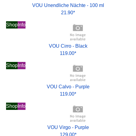
VOU Unendliche Nächte - 100 ml
21.90*
Shop
Info
VOU Cirro - Black
119.00*
Shop
Info
VOU Calvo - Purple
119.00*
Shop
Info
VOU Virgo - Purple
129.00*