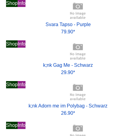
Shop
Info
Svara Tapso - Purple
79.90*
Shop
Info
k;nk Gag Me - Schwarz
29.90*
Shop
Info
k;nk Adorn me im Polybag - Schwarz
26.90*
Shop
Info