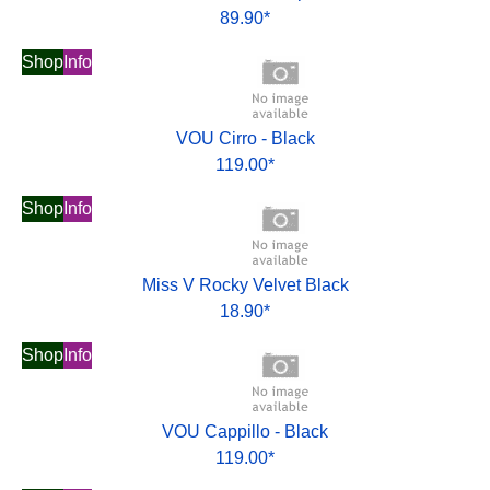
89.90*
Shop
Info
VOU Cirro - Black
119.00*
Shop
Info
Miss V Rocky Velvet Black
18.90*
Shop
Info
VOU Cappillo - Black
119.00*