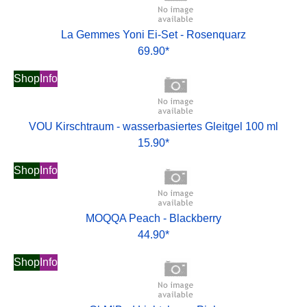
La Gemmes Yoni Ei-Set - Rosenquarz
69.90*
Shop
Info
VOU Kirschtraum - wasserbasiertes Gleitgel 100 ml
15.90*
Shop
Info
MOQQA Peach - Blackberry
44.90*
Shop
Info