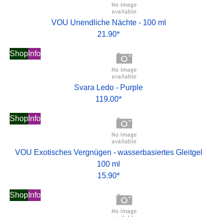
VOU Unendliche Nächte - 100 ml
21.90*
Shop
Info
Svara Ledo - Purple
119.00*
Shop
Info
VOU Exotisches Vergnügen - wasserbasiertes Gleitgel
100 ml
15.90*
Shop
Info