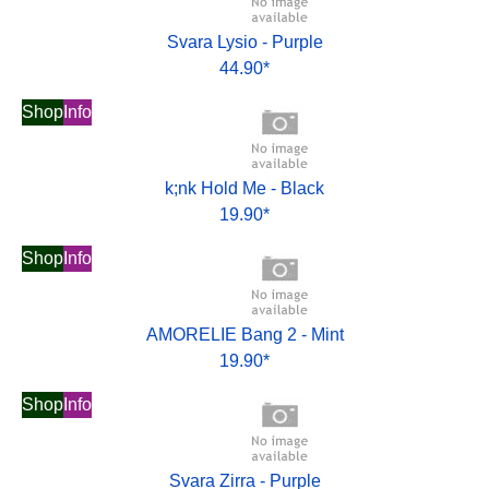
Svara Lysio - Purple
44.90*
Shop
Info
k;nk Hold Me - Black
19.90*
Shop
Info
AMORELIE Bang 2 - Mint
19.90*
Shop
Info
Svara Zirra - Purple