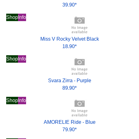
39.90*
Shop
Info
Miss V Rocky Velvet Black
18.90*
Shop
Info
Svara Zirra - Purple
89.90*
Shop
Info
AMORELIE Ride - Blue
79.90*