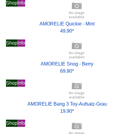
Shop
Info
AMORELIE Quickie - Mint
49.90*
Shop
Info
AMORELIE Snog - Berry
69.90*
Shop
Info
AMORELIE Bang 3 Toy-Aufsatz-Grau
19.90*
Shop
Info