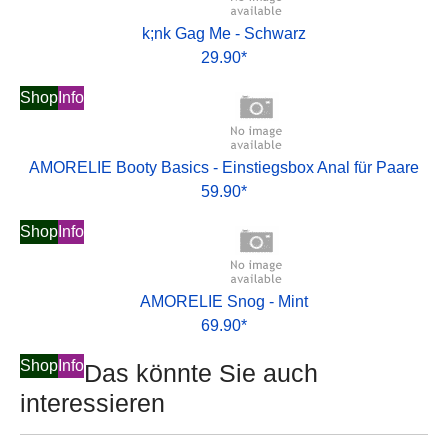
k;nk Gag Me - Schwarz
29.90*
Shop
Info
AMORELIE Booty Basics - Einstiegsbox Anal für Paare
59.90*
Shop
Info
AMORELIE Snog - Mint
69.90*
Shop
Info
Das könnte Sie auch
interessieren