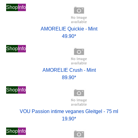
Shop
Info
AMORELIE Quickie - Mint
49.90*
Shop
Info
AMORELIE Crush - Mint
89.90*
Shop
Info
VOU Passion intime veganes Gleitgel - 75 ml
19.90*
Shop
Info