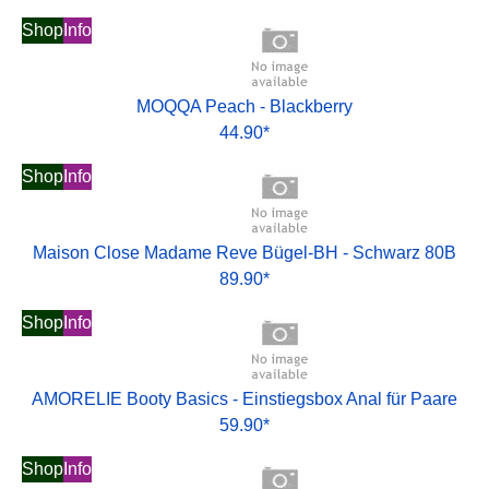
Shop
Info
MOQQA Peach - Blackberry
44.90*
Shop
Info
Maison Close Madame Reve Bügel-BH - Schwarz 80B
89.90*
Shop
Info
AMORELIE Booty Basics - Einstiegsbox Anal für Paare
59.90*
Shop
Info