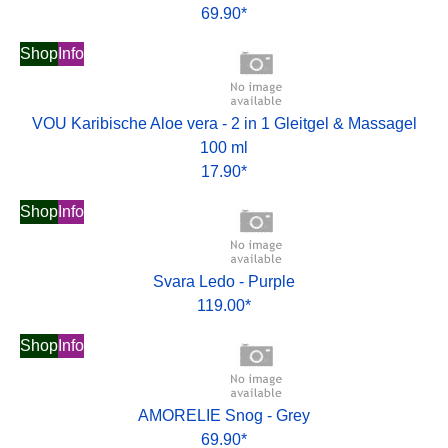
69.90*
Shop
Info
VOU Karibische Aloe vera - 2 in 1 Gleitgel & Massagel
100 ml
17.90*
Shop
Info
Svara Ledo - Purple
119.00*
Shop
Info
AMORELIE Snog - Grey
69.90*