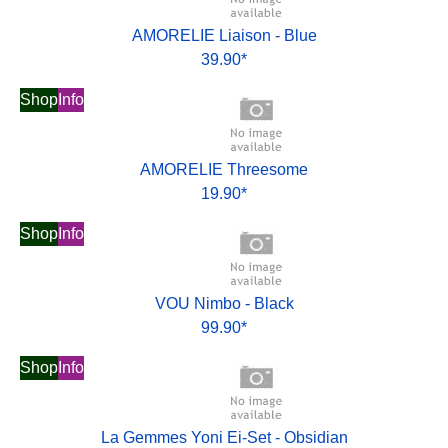
AMORELIE Liaison - Blue
39.90*
Shop
Info
AMORELIE Threesome
19.90*
Shop
Info
VOU Nimbo - Black
99.90*
Shop
Info
La Gemmes Yoni Ei-Set - Obsidian