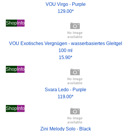
VOU Virgo - Purple
129.00*
Shop
Info
VOU Exotisches Vergnügen - wasserbasiertes Gleitgel
100 ml
15.90*
Shop
Info
Svara Ledo - Purple
119.00*
Shop
Info
Zini Melody Solo - Black