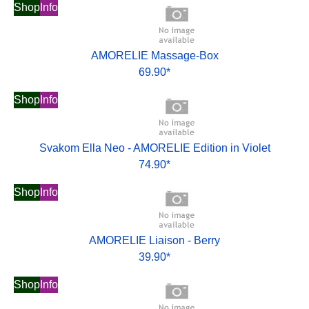
Shop
Info
AMORELIE Massage-Box
69.90*
Shop
Info
Svakom Ella Neo - AMORELIE Edition in Violet
74.90*
Shop
Info
AMORELIE Liaison - Berry
39.90*
Shop
Info