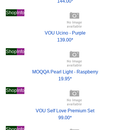
144.00*
Shop
Info
VOU Ucino - Purple
139.00*
Shop
Info
MOQQA Pearl Light - Raspberry
19.95*
Shop
Info
VOU Self Love Premium Set
99.00*
Shop
Info