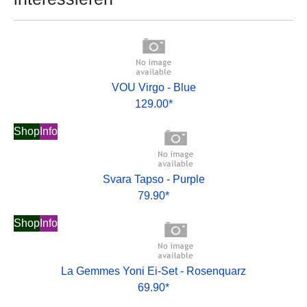
VOU Virgo - Blue
129.00*
Shop
Info
Svara Tapso - Purple
79.90*
Shop
Info
La Gemmes Yoni Ei-Set - Rosenquarz
69.90*