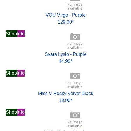
VOU Virgo - Purple
129.00*
Shop
Info
Svara Lysio - Purple
44.90*
Shop
Info
Miss V Rocky Velvet Black
18.90*
Shop
Info