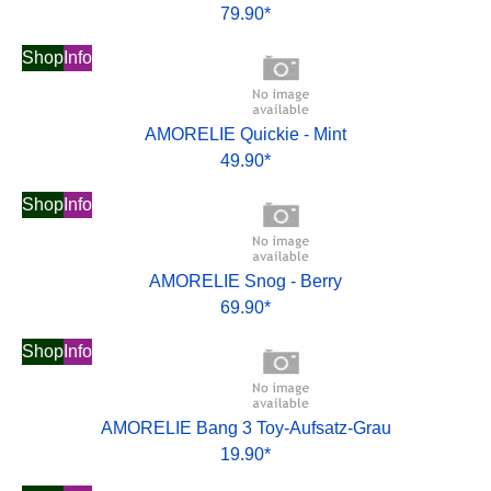
79.90*
Shop
Info
AMORELIE Quickie - Mint
49.90*
Shop
Info
AMORELIE Snog - Berry
69.90*
Shop
Info
AMORELIE Bang 3 Toy-Aufsatz-Grau
19.90*