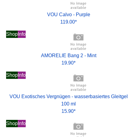
VOU Calvo - Purple
119.00*
Shop
Info
AMORELIE Bang 2 - Mint
19.90*
Shop
Info
VOU Exotisches Vergnügen - wasserbasiertes Gleitgel
100 ml
15.90*
Shop
Info