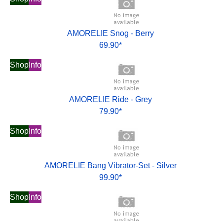
AMORELIE Snog - Berry
69.90*
Shop
Info
AMORELIE Ride - Grey
79.90*
Shop
Info
AMORELIE Bang Vibrator-Set - Silver
99.90*
Shop
Info