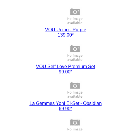
VOU Ucino - Purple
139.00*
VOU Self Love Premium Set
99.00*
La Gemmes Yoni Ei-Set - Obsidian
69.90*