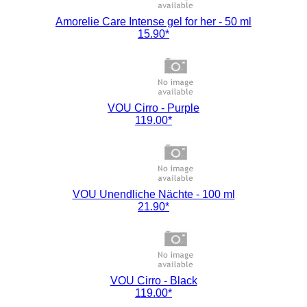
Amorelie Care Intense gel for her - 50 ml
15.90*
VOU Cirro - Purple
119.00*
VOU Unendliche Nächte - 100 ml
21.90*
VOU Cirro - Black
119.00*