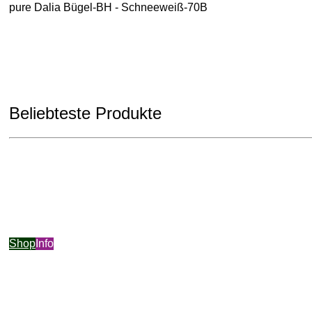
pure Dalia Bügel-BH - Schneeweiß-70B
Beliebteste Produkte
Shop
Info