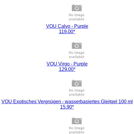
VOU Calvo - Purple
119.00*
VOU Virgo - Purple
129.00*
VOU Exotisches Vergnügen - wasserbasiertes Gleitgel 100 ml
15.90*