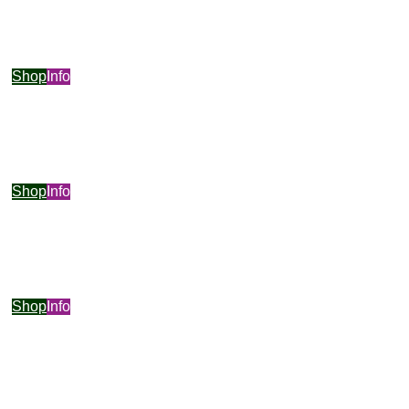
Shop
Info
Shop
Info
Shop
Info