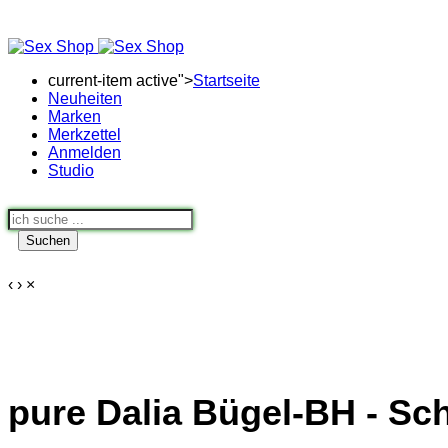
current-item active">
Startseite
Neuheiten
Marken
Merkzettel
Anmelden
Studio
Suchen
‹
›
×
pure Dalia Bügel-BH - S