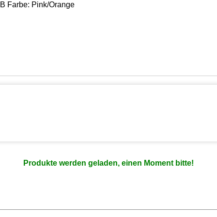
0B Farbe: Pink/Orange
Produkte werden geladen, einen Moment bitte!