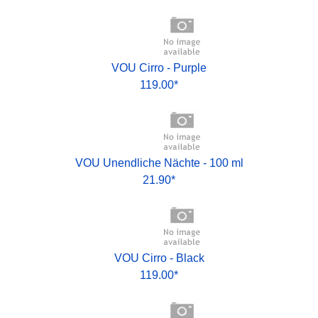
VOU Cirro - Purple
119.00*
VOU Unendliche Nächte - 100 ml
21.90*
VOU Cirro - Black
119.00*