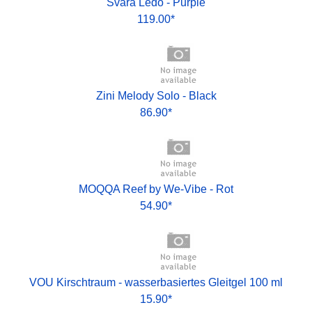
Svara Ledo - Purple
119.00*
Zini Melody Solo - Black
86.90*
MOQQA Reef by We-Vibe - Rot
54.90*
VOU Kirschtraum - wasserbasiertes Gleitgel 100 ml
15.90*