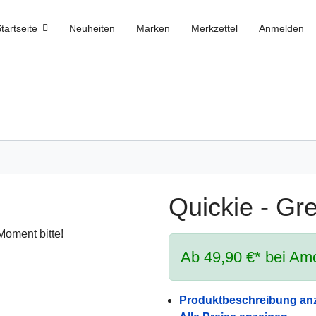
tartseite
Neuheiten
Marken
Merkzettel
Anmelden
Quickie - Gr
oment bitte!
Ab 49,90 €* bei Amo
Produktbeschreibung an