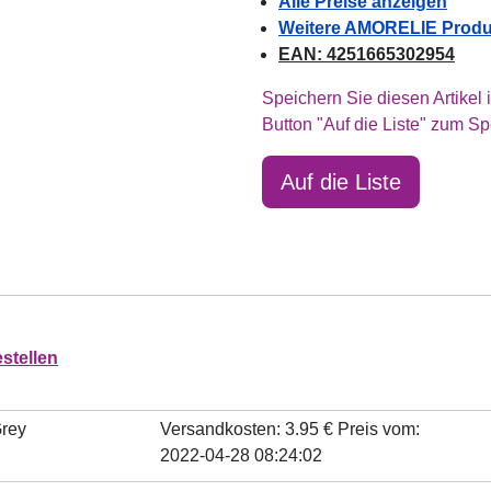
Alle Preise anzeigen
Weitere AMORELIE Produk
EAN: 4251665302954
Speichern Sie diesen Artikel 
Button "Auf die Liste" zum Sp
Auf die Liste
stellen
Grey
Versandkosten: 3.95 €
Preis vom:
2022-04-28 08:24:02