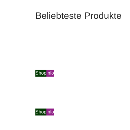
Beliebteste Produkte
Shop
Info
Shop
Info