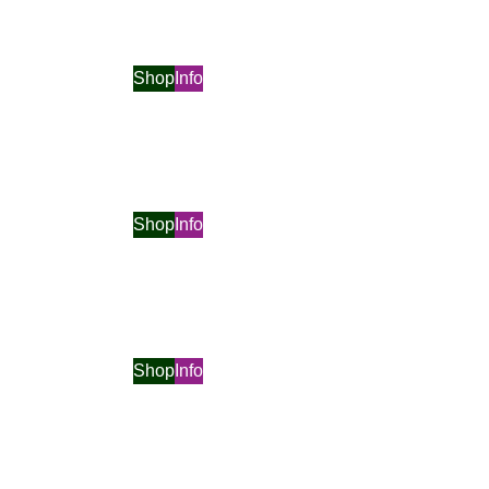
Shop
Info
Shop
Info
Shop
Info