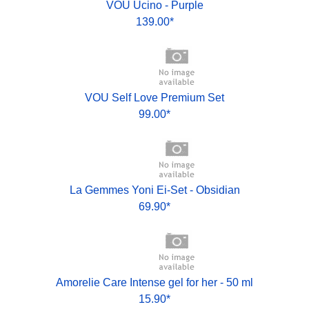
VOU Ucino - Purple
139.00*
VOU Self Love Premium Set
99.00*
La Gemmes Yoni Ei-Set - Obsidian
69.90*
Amorelie Care Intense gel for her - 50 ml
15.90*