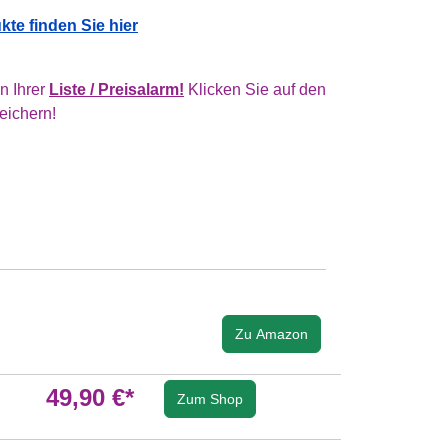
te finden Sie hier
in Ihrer
Liste / Preisalarm!
Klicken Sie auf den
eichern!
Zu Amazon
49,90 €*
Zum Shop